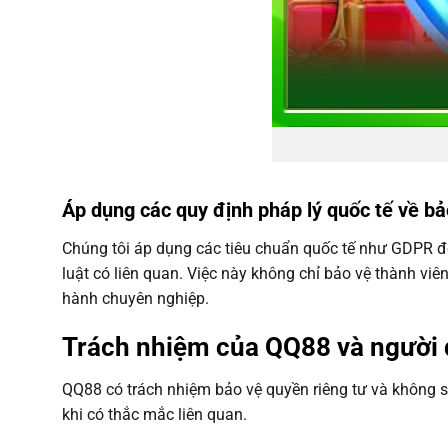
Áp dụng các quy định pháp lý quốc tế về bả
Chúng tôi áp dụng các tiêu chuẩn quốc tế như GDPR để
luật có liên quan. Việc này không chỉ bảo vệ thành v
hành chuyên nghiệp.
Trách nhiệm của QQ88 và người
QQ88 có trách nhiệm bảo vệ quyền riêng tư và không sử 
khi có thắc mắc liên quan.