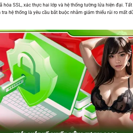
óa SSL, xác thực hai lớp và hệ thống tường lửa hiện đại. Tất
m tra hệ thống là yêu cầu bắt buộc nhằm giảm thiểu rủi ro mất d