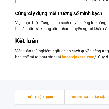
Cùng xây dựng môi trường số minh bạch
Việc thực hiện đúng chính sách quyền riêng tư không 
tin cá nhân và không xâm phạm quyền người khác cần đ
Kết luận
Việc tuân thủ nghiêm ngặt chính sách quyền riêng tư g
hạn chế rủi ro phát sinh tại
https://jakssa.com
/. Quy đ
GIỚI THIỆU QQ88
CHÍNH SÁCH BẢO MẬT