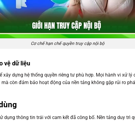
Cơ chế hạn chế quyền truy cập nội bộ
o vệ dữ liệu
 xây dựng hệ thống quyền riêng tư phù hợp. Mọi hành vi xử lý 
iên mà còn đảm bảo hoạt động của nền tảng không gặp rủi ro ph
 dùng
dụng thông tin trái với cam kết đã công bố. Nền tảng duy trì qu