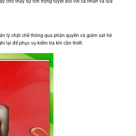
ày cho thấy sự tôn trọng tuyệt đối với cá nhân và lựa
ản lý chặt chẽ thông qua phân quyền và giám sát hệ
 lại để phục vụ kiểm tra khi cần thiết.