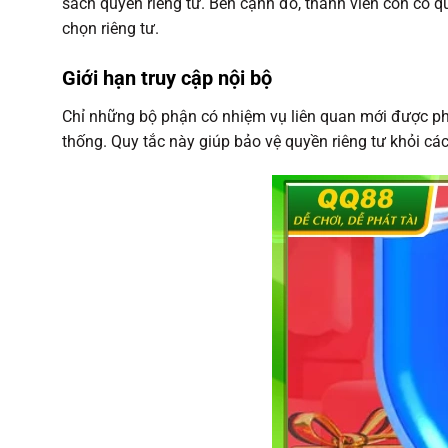
sách quyền riêng tư. Bên cạnh đó, thành viên còn có qu
chọn riêng tư.
Giới hạn truy cập nội bộ
Chỉ những bộ phận có nhiệm vụ liên quan mới được phé
thống. Quy tắc này giúp bảo vệ quyền riêng tư khỏi các