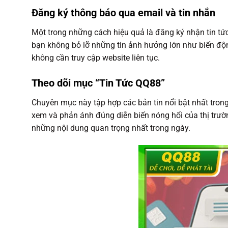
Đăng ký thông báo qua email và tin nhắn
Một trong những cách hiệu quả là đăng ký nhận tin tức
bạn không bỏ lỡ những tin ảnh hưởng lớn như biến độn
không cần truy cập website liên tục.
Theo dõi mục “Tin Tức QQ88”
Chuyên mục này tập hợp các bản tin nổi bật nhất trong
xem và phản ánh đúng diễn biến nóng hổi của thị trườ
những nội dung quan trọng nhất trong ngày.