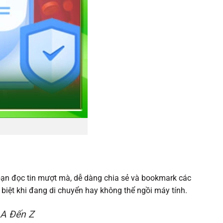
p bạn đọc tin mượt mà, dễ dàng chia sẻ và bookmark các
c biệt khi đang di chuyển hay không thể ngồi máy tính.
A Đến Z