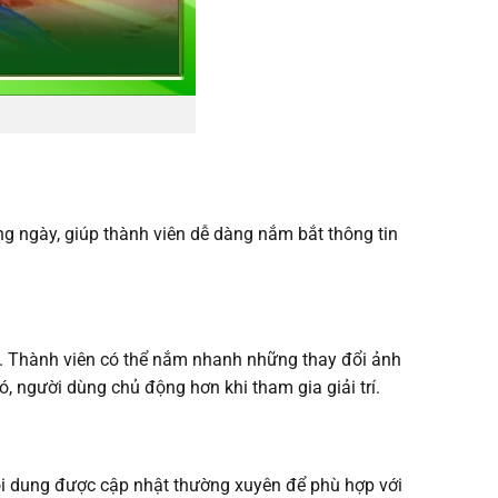
g ngày, giúp thành viên dễ dàng nắm bắt thông tin
ng. Thành viên có thể nắm nhanh những thay đổi ảnh
ó, người dùng chủ động hơn khi tham gia giải trí.
Nội dung được cập nhật thường xuyên để phù hợp với