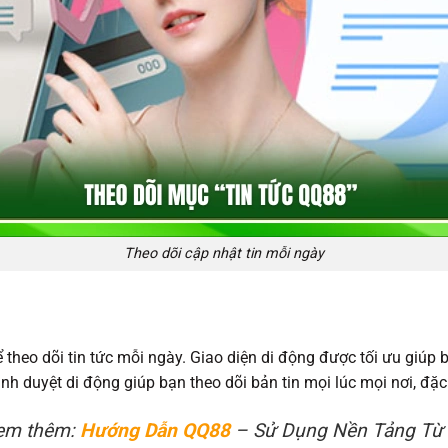
Theo dõi cập nhật tin mỗi ngày
ể theo dõi tin tức mỗi ngày. Giao diện di động được tối ưu giú
ình duyệt di động giúp bạn theo dõi bản tin mọi lúc mọi nơi, đặ
em thêm:
Hướng Dẫn QQ88
– Sử Dụng Nền Tảng Từ 