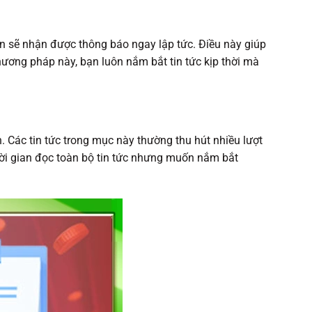
ạn sẽ nhận được thông báo ngay lập tức. Điều này giúp
ương pháp này, bạn luôn nắm bắt tin tức kịp thời mà
 Các tin tức trong mục này thường thu hút nhiều lượt
hời gian đọc toàn bộ tin tức nhưng muốn nắm bắt