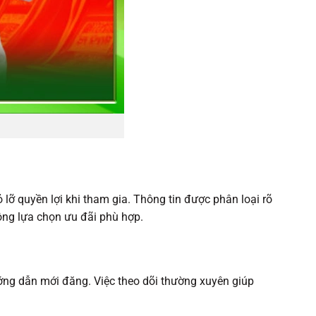
lỡ quyền lợi khi tham gia. Thông tin được phân loại rõ
ộng lựa chọn ưu đãi phù hợp.
hướng dẫn mới đăng. Việc theo dõi thường xuyên giúp