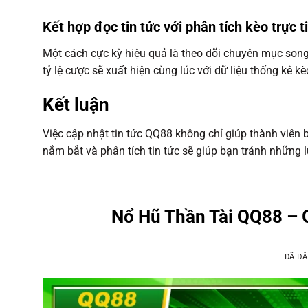
Kết hợp đọc tin tức với phân tích kèo trực t
Một cách cực kỳ hiệu quả là theo dõi chuyên mục son
tỷ lệ cược sẽ xuất hiện cùng lúc với dữ liệu thống kê k
Kết luận
Việc cập nhật tin tức QQ88 không chỉ giúp thành viên
nắm bắt và phân tích tin tức sẽ giúp bạn tránh những 
Nổ Hũ Thần Tài QQ88 – 
ĐÃ Đ