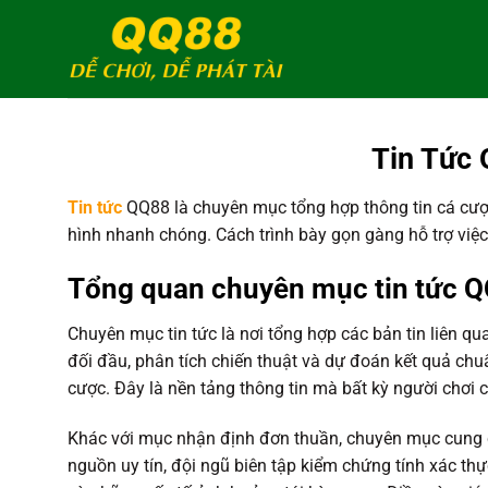
Chuyển
đến
nội
dung
Tin Tức
Tin tức
QQ88 là chuyên mục tổng hợp thông tin cá cược
hình nhanh chóng. Cách trình bày gọn gàng hỗ trợ việc 
Tổng quan chuyên mục tin tức 
Chuyên mục tin tức là nơi tổng hợp các bản tin liên qua
đối đầu, phân tích chiến thuật và dự đoán kết quả chu
cược. Đây là nền tảng thông tin mà bất kỳ người chơi
Khác với mục nhận định đơn thuần, chuyên mục cung cấp
nguồn uy tín, đội ngũ biên tập kiểm chứng tính xác th