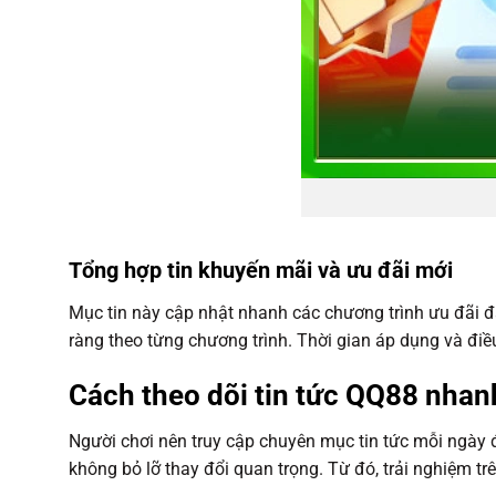
Tổng hợp tin khuyến mãi và ưu đãi mới
Mục tin này cập nhật nhanh các chương trình ưu đãi đa
ràng theo từng chương trình. Thời gian áp dụng và đi
Cách theo dõi tin tức QQ88 nhan
Người chơi nên truy cập chuyên mục tin tức mỗi ngày đ
không bỏ lỡ thay đổi quan trọng. Từ đó, trải nghiệm t