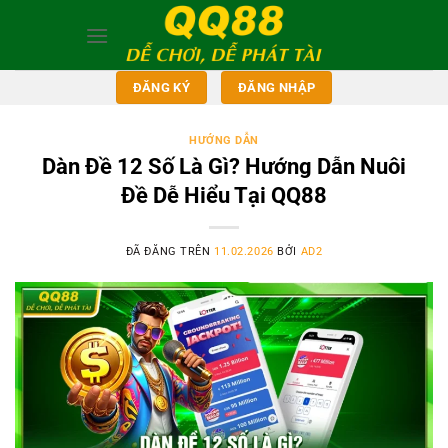
Chuyển
đến
nội
dung
ĐĂNG KÝ
ĐĂNG NHẬP
HƯỚNG DẪN
Dàn Đề 12 Số Là Gì? Hướng Dẫn Nuôi
Đề Dễ Hiểu Tại QQ88
ĐÃ ĐĂNG TRÊN
11.02.2026
BỞI
AD2