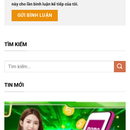
này cho lần bình luận kế tiếp của tôi.
TÌM KIẾM
TIN MỚI