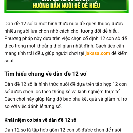
Dàn đề 12 số là một hình thức nuôi đề quen thuộc, được
nhiều người lựa chọn nhờ cách chơi tương đối dễ hiểu.
Phương pháp này dựa trên việc chọn cố định 12 con số để
theo trong một khoảng thời gian nhất định. Cách tiếp cận
mang tính trải đều, giúp người chơi tại
jakssa.com
dễ kiểm
soát.
Tìm hiểu chung về dàn đề 12 số
Dàn đề 12 số là hình thức nuôi đề dựa trên tập hợp 12 con
số được chọn lọc theo thống kê và kinh nghiệm thực tế.
Cách chơi này giúp tăng độ bao phủ kết quả và giảm rủi ro
so với việc đánh lẻ từng số.
Khái niệm cơ bản về dàn đề 12 số
Dàn 12 số là tập hợp gồm 12 con số được chọn để nuôi