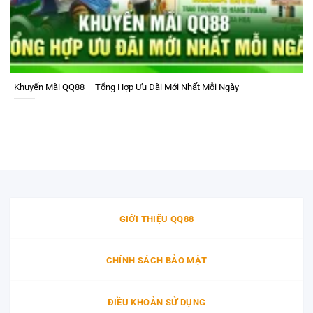
Khuyến Mãi QQ88 – Tổng Hợp Ưu Đãi Mới Nhất Mỗi Ngày
GIỚI THIỆU QQ88
CHÍNH SÁCH BẢO MẬT
ĐIỀU KHOẢN SỬ DỤNG