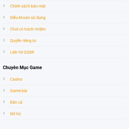
Chính sách bảo mật
Điều khoản sử dụng
Chơi có trách nhiệm
Quyền riêng tư
Liên hệ QQ88
Chuyên Mục Game
Casino
Game bài
Bắn cá
Nổ hũ