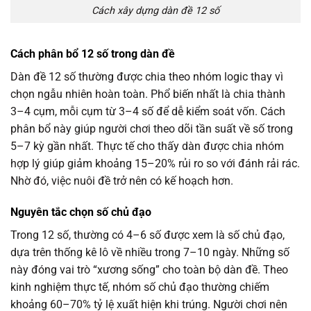
Cách xây dựng dàn đề 12 số
Cách phân bổ 12 số trong dàn đề
Dàn đề 12 số thường được chia theo nhóm logic thay vì
chọn ngẫu nhiên hoàn toàn. Phổ biến nhất là chia thành
3–4 cụm, mỗi cụm từ 3–4 số để dễ kiểm soát vốn. Cách
phân bổ này giúp người chơi theo dõi tần suất về số trong
5–7 kỳ gần nhất. Thực tế cho thấy dàn được chia nhóm
hợp lý giúp giảm khoảng 15–20% rủi ro so với đánh rải rác.
Nhờ đó, việc nuôi đề trở nên có kế hoạch hơn.
Nguyên tắc chọn số chủ đạo
Trong 12 số, thường có 4–6 số được xem là số chủ đạo,
dựa trên thống kê lô về nhiều trong 7–10 ngày. Những số
này đóng vai trò “xương sống” cho toàn bộ dàn đề. Theo
kinh nghiệm thực tế, nhóm số chủ đạo thường chiếm
khoảng 60–70% tỷ lệ xuất hiện khi trúng. Người chơi nên