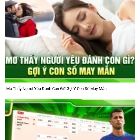
Mơ Thấy Người Yêu Đánh Con Gì? Gợi Ý Con Số May Mắn