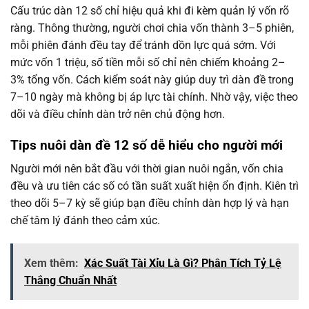
Cấu trúc dàn 12 số chỉ hiệu quả khi đi kèm quản lý vốn rõ
ràng. Thông thường, người chơi chia vốn thành 3–5 phiên,
mỗi phiên đánh đều tay để tránh dồn lực quá sớm. Với
mức vốn 1 triệu, số tiền mỗi số chỉ nên chiếm khoảng 2–
3% tổng vốn. Cách kiểm soát này giúp duy trì dàn đề trong
7–10 ngày mà không bị áp lực tài chính. Nhờ vậy, việc theo
dõi và điều chỉnh dàn trở nên chủ động hơn.
Tips nuôi dàn đề 12 số dễ hiểu cho người mới
Người mới nên bắt đầu với thời gian nuôi ngắn, vốn chia
đều và ưu tiên các số có tần suất xuất hiện ổn định. Kiên trì
theo dõi 5–7 kỳ sẽ giúp bạn điều chỉnh dàn hợp lý và hạn
chế tâm lý đánh theo cảm xúc.
Xem thêm:
Xác Suất Tài Xỉu Là Gì? Phân Tích Tỷ Lệ
Thắng Chuẩn Nhất