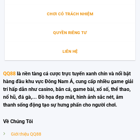
CHƠI CÓ TRÁCH NHIỆM
QUYỀN RIÊNG TƯ
LIÊN HỆ
QQ88
là nền tàng cá cược trực tuyến xanh chín và nổi bật
hàng đầu khu vực Đông Nam Á, cung cấp nhiều game giải
trí hấp dẫn như casino, bắn cá, game bài, xổ số, thể thao,
nổ hũ, đá gà,... Đồ họa đẹp mắt, hình ảnh sắc nét, âm
thanh sống động tạo sự hưng phấn cho người chơi.
Về Chúng Tôi
Giới thiệu QQ88