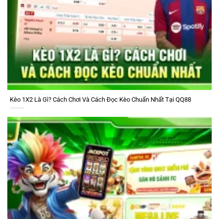
Kèo 1X2 Là Gì? Cách Chơi Và Cách Đọc Kèo Chuẩn Nhất Tại QQ88