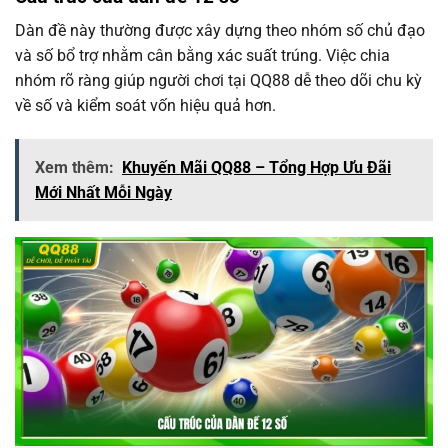
Dàn đề này thường được xây dựng theo nhóm số chủ đạo
và số bổ trợ nhằm cân bằng xác suất trúng. Việc chia
nhóm rõ ràng giúp người chơi tại QQ88 dễ theo dõi chu kỳ
về số và kiểm soát vốn hiệu quả hơn.
Xem thêm:
Khuyến Mãi QQ88 – Tổng Hợp Ưu Đãi
Mới Nhất Mỗi Ngày