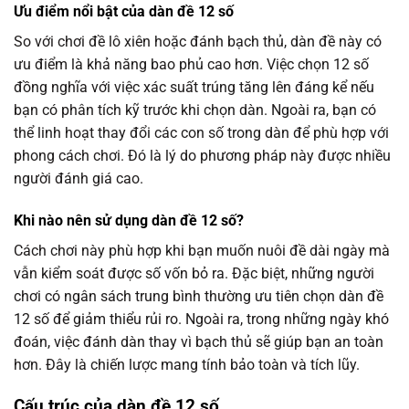
Ưu điểm nổi bật của dàn đề 12 số
So với chơi đề lô xiên hoặc đánh bạch thủ, dàn đề này có
ưu điểm là khả năng bao phủ cao hơn. Việc chọn 12 số
đồng nghĩa với việc xác suất trúng tăng lên đáng kể nếu
bạn có phân tích kỹ trước khi chọn dàn. Ngoài ra, bạn có
thể linh hoạt thay đổi các con số trong dàn để phù hợp với
phong cách chơi. Đó là lý do phương pháp này được nhiều
người đánh giá cao.
Khi nào nên sử dụng dàn đề 12 số?
Cách chơi này phù hợp khi bạn muốn nuôi đề dài ngày mà
vẫn kiểm soát được số vốn bỏ ra. Đặc biệt, những người
chơi có ngân sách trung bình thường ưu tiên chọn dàn đề
12 số để giảm thiểu rủi ro. Ngoài ra, trong những ngày khó
đoán, việc đánh dàn thay vì bạch thủ sẽ giúp bạn an toàn
hơn. Đây là chiến lược mang tính bảo toàn và tích lũy.
Cấu trúc của dàn đề 12 số