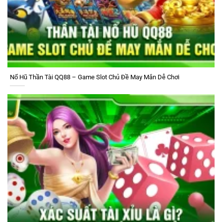
Nổ Hũ Thần Tài QQ88 – Game Slot Chủ Đề May Mắn Dễ Chơi